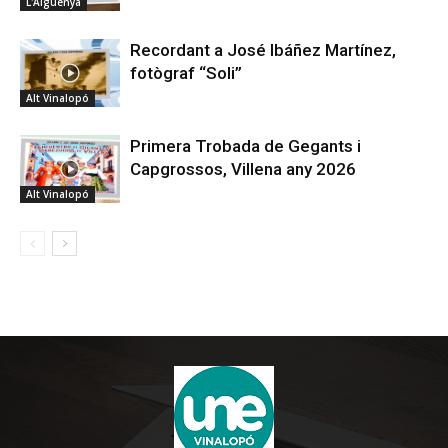
L'Alguenya
Recordant a José Ibáñez Martínez,
fotògraf “Soli”
Alt Vinalopó
Primera Trobada de Gegants i
Capgrossos, Villena any 2026
Alt Vinalopó