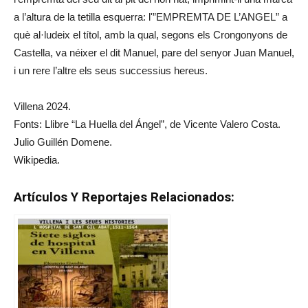
a l’altura de la tetilla esquerra: l'”EMPREMTA DE L’ANGEL” a
què al·ludeix el títol, amb la qual, segons els Crongonyons de
Castella, va néixer el dit Manuel, pare del senyor Juan Manuel,
i un rere l’altre els seus successius hereus.
Villena 2024.
Fonts: Llibre “La Huella del Ángel”, de Vicente Valero Costa.
Julio Guillén Domene.
Wikipedia.
Artículos Y Reportajes Relacionados: