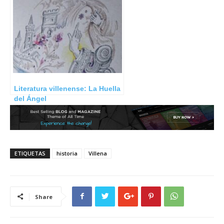
Espanyola
Literatura villenense: La Huella
del Ángel
ETIQUETAS
historia
Villena
Share