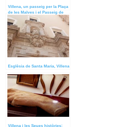
Villena, un passeig per la Plaça
de les Malves i el Passeig de
Chapí.
Esglèsia de Santa Maria, Villena
Villena i les Seues històries;