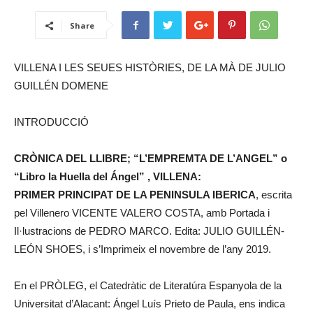
Share
VILLENA I LES SEUES HISTÒRIES, DE LA MÀ DE JULIO
GUILLÉN DOMENE
INTRODUCCIÓ
CRÒNICA DEL LLIBRE; “L’EMPREMTA DE L’ANGEL” o
“Libro la Huella del Ángel” , VILLENA:
PRIMER PRINCIPAT DE LA PENINSULA IBERICA
, escrita
pel Villenero VICENTE VALERO COSTA, amb Portada i
Il·lustracions de PEDRO MARCO. Edita: JULIO GUILLÉN-
LEÓN SHOES, i s’Imprimeix el novembre de l’any 2019.
En el PRÒLEG, el Catedràtic de Literatúra Espanyola de la
Universitat d’Alacant: Ángel Luís Prieto de Paula, ens indica