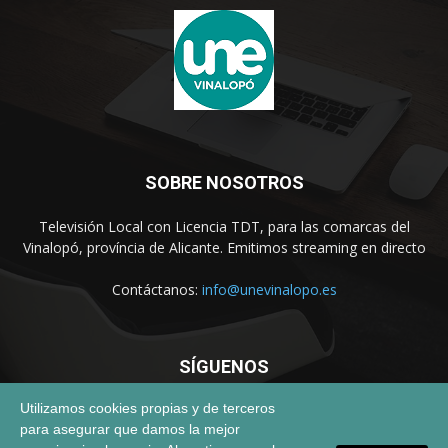
SOBRE NOSOTROS
Televisión Local con Licencia TDT, para las comarcas del
Vinalopó, província de Alicante. Emitimos streaming en directo
Contáctanos:
info@unevinalopo.es
SÍGUENOS
Utilizamos cookies propias y de terceros
para asegurar que damos la mejor