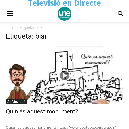
Televisió en Directe
Inicio
Etiquetas
Biar
Etiqueta: biar
Alt Vinalopó
Quin és aquest monument?
Quien és aquest monument? https://www.youtube.com/watch?