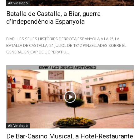
Alt Vinalopó
Batalla de Castalla, a Biar, guerra
d’Independència Espanyola
BIAR I LES SEUES HISTÒRIES DERROTA ESPANYOLA A LA 1ª. LA
BATALLA DE CASTALLA, 21 JULIOL DE 1812 PINZELLADES SOBRE EL
GENERAL EN CAP DE L'OPERATIU...
Alt Vinalopó
De Bar-Casino Musical, a Hotel-Restaurante