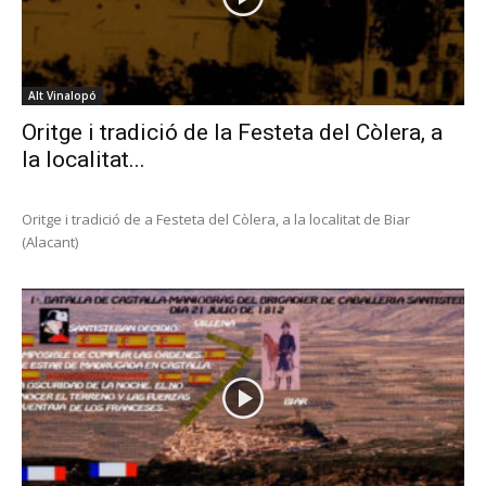
Alt Vinalopó
Oritge i tradició de la Festeta del Còlera, a
la localitat...
Oritge i tradició de a Festeta del Còlera, a la localitat de Biar
(Alacant)