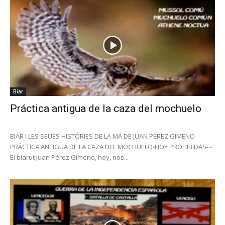
Biar
Práctica antigua de la caza del mochuelo
BIAR I LES SEUES HISTÓRIES DE LA MÁ DE JUAN PÉREZ GIMENO
PRÁCTICA ANTIGUA DE LA CAZA DEL MOCHUELO-HOY PROHIBIDAS- -
El biarut Juan Pérez Gimeno, hoy, nos...