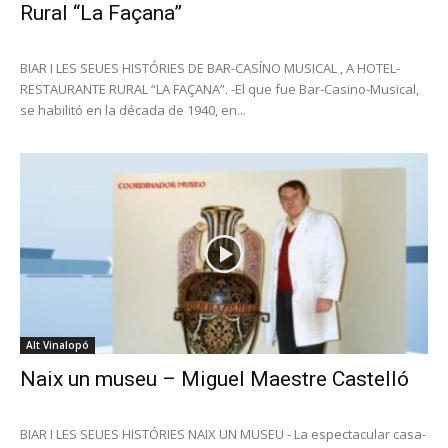
Rural “La Façana”
BIAR I LES SEUES HISTÓRIES DE BAR-CASÍNO MUSICAL , A HOTEL-
RESTAURANTE RURAL “LA FAÇANA”. -El que fue Bar-Casino-Musical,
se habilitó en la década de 1940, en...
Alt Vinalopó
Naix un museu – Miguel Maestre Castelló
BIAR I LES SEUES HISTÓRIES NAIX UN MUSEU - La espectacular casa-