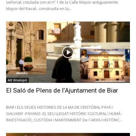
señorial, rotulada con el nº.1 de la Calle Mayor-antiguamente
Mayor del Raval-, construida en la...
Alt Vinalopó
El Saló de Plens de l’Ajuntament de Biar
BIAR I ELS SEUES HISTORIES DE LA MA DE CRISTÓBAL PAYÁ I
GALVANY -PAYANO- EL SEU LLEGAT HISTÓRIC-CULTURAL I HUMÁ -
INVESTIGACIÓ, CUSTÒDIA I MANTENIMENT De l´ARXIU HISTÒRIC...